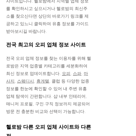
사이트입니다. 헬로밤에서 지역별 업체 정보
를 확인하시고 싶으시거나 헬로밤의 최신주
소를 찾으신다면 상단의 바로가기 링크를 제
공하고 있느니 클릭하여 유흥 정보를 가이드
받아보시길 바랍니다.
전국 최고의 오피 업체 정보 사이트
전국 오피 업체 정보를 찾는 이용자를 위해 헬
로밤은 지역·업종별 카테고리를 세분화하여
최신 정보로 업데이트합니다.
오피
,
스파
,
마
사지
,
스웨디시
,
휴게텔
, 클럽 등 다양한 업종
정보를 한눈에 확인할 수 있어 내 주변 유흥
업체 탐색이 간편합니다. 샵 내부 인테리어,
매니저 프로필, 구인·구직 정보까지 제공되어
방문 전 충분한 비교와 선택이 가능합니다.
헬로밤 다른 오피 업체 사이트와 다른
점