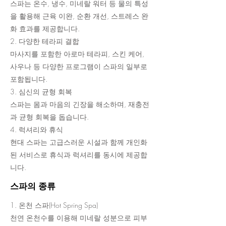
스파는 온수, 냉수, 미네랄 워터 등 물의 특성
을 활용해 근육 이완, 순환 개선, 스트레스 완
화 효과를 제공합니다.
2. 다양한 테라피 결합
마사지를 포함한 아로마 테라피, 스킨 케어,
사우나 등 다양한 프로그램이 스파의 일부로
포함됩니다.
3. 심신의 균형 회복
스파는 몸과 마음의 긴장을 해소하며, 재충전
과 균형 회복을 돕습니다.
4. 럭셔리와 휴식
현대 스파는 고급스러운 시설과 함께 개인화
된 서비스로 휴식과 럭셔리를 동시에 제공합
니다.
스파의 종류
1. 온천 스파(Hot Spring Spa)
천연 온천수를 이용해 미네랄 성분으로 피부