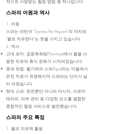
적으로 사랑받는 힐링 방법 중 하나입니다.
스파의 어원과 역사
1. 어원
스파는 라틴어 "Sanitas Per Aquam"의 약자로,
"물로 치유한다"는 뜻을 가지고 있습니다.
2. 역사
고대 로마: 공중목욕탕(Thermae)에서 물을 사
용한 치유와 휴식 문화가 시작되었습니다.
중세 유럽: 벨기에의 스파(Spa)라는 마을에서
온천 치료가 유명해지며 스파라는 단어가 널
리 퍼졌습니다.
현대 스파: 온천뿐만 아니라 마사지, 아로마
테라피, 피부 관리 등 다양한 요소를 결합한
종합적인 힐링 서비스로 발전했습니다.
스파의 주요 특징
1. 물의 치유력 활용