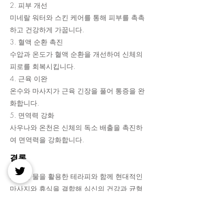
2. 피부 개선
미네랄 워터와 스킨 케어를 통해 피부를 촉촉
하고 건강하게 가꿉니다.
3. 혈액 순환 촉진
수압과 온도가 혈액 순환을 개선하여 신체의
피로를 회복시킵니다.
4. 근육 이완
온수와 마사지가 근육 긴장을 풀어 통증을 완
화합니다.
5. 면역력 강화
사우나와 온천은 신체의 독소 배출을 촉진하
여 면역력을 강화합니다.
결론
스파는 물을 활용한 테라피와 함께 현대적인
마사지와 휴식을 결합해 심신의 건강과 균형
을 회복하는 방법입니다. 다양한 스파 프로그
램을 통해
헬로밤
에서 스트레스를 해소하고