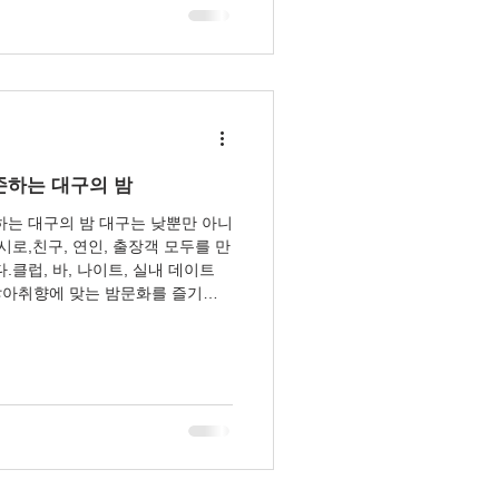
다. 2. 실내 데이트와 힐링 공간 수
실내 데이트와 힐링을 즐길 수 있
프라이빗 무비룸, 스파·마사지 시설
편안하게 시간을 보낼 수 있다.연인
존하는 대구의 밤
하는 대구의 밤 대구는 낮뿐만 아니
시로,친구, 연인, 출장객 모두를 만
클럽, 바, 나이트, 실내 데이트
 많아취향에 맞는 밤문화를 즐기기
대구 클럽·나이트 정보 대구 중심 상
해 있다.DJ 공연과 라이
 준비되어 있어에너지를 충전하고 싶
요일, 토요일 저녁 시간대에는 많은
 수 있다. 2. 프라이빗 바와 펍
술과 대화를 즐기고 싶다면대구의
, 칵테일 전문 바, 칸막이 룸 제공
향에 맞는 공간을 찾을 수 있다.