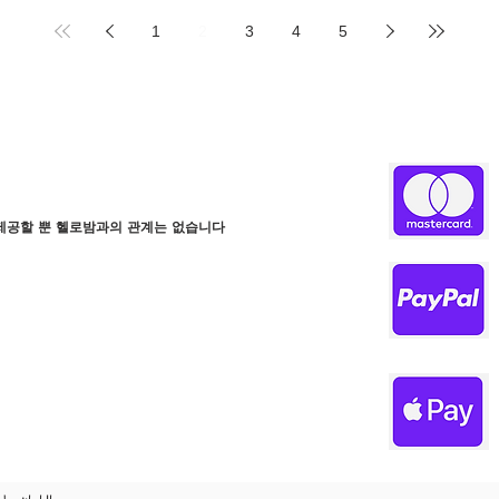
연인이나 친구와 함께 즐기기 좋다.
1
2
3
4
5
제공할 뿐 헬로밤과의 관계는 없습니다