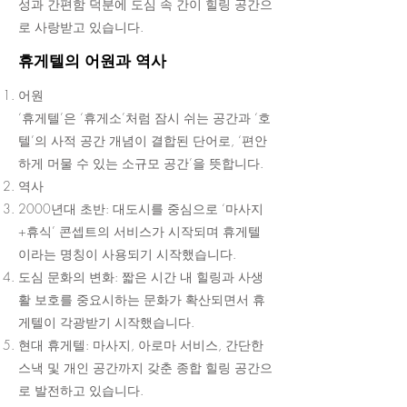
성과 간편함 덕분에 도심 속 간이 힐링 공간으
로 사랑받고 있습니다.
휴게텔의 어원과 역사
어원
‘휴게텔’은 ‘휴게소’처럼 잠시 쉬는 공간과 ‘호
텔’의 사적 공간 개념이 결합된 단어로, ‘편안
하게 머물 수 있는 소규모 공간’을 뜻합니다.
역사
2000년대 초반: 대도시를 중심으로 ‘마사지
+휴식’ 콘셉트의 서비스가 시작되며 휴게텔
이라는 명칭이 사용되기 시작했습니다.
도심 문화의 변화: 짧은 시간 내 힐링과 사생
활 보호를 중요시하는 문화가 확산되면서 휴
게텔이 각광받기 시작했습니다.
현대 휴게텔: 마사지, 아로마 서비스, 간단한
스낵 및 개인 공간까지 갖춘 종합 힐링 공간으
로 발전하고 있습니다.