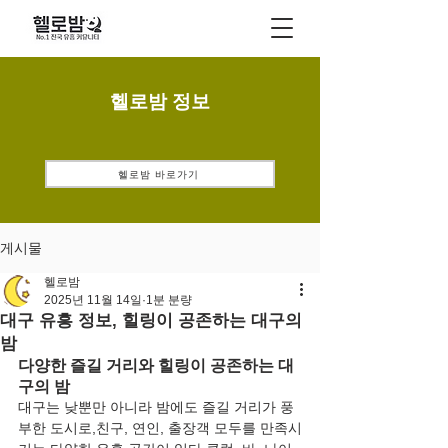
헬로밤 정보
헬로밤 바로가기
게시물
헬로밤
2025년 11월 14일
1분 분량
대구 유흥 정보, 힐링이 공존하는 대구의
밤
다양한 즐길 거리와 힐링이 공존하는 대
구의 밤
대구는 낮뿐만 아니라 밤에도 즐길 거리가 풍
부한 도시로,친구, 연인, 출장객 모두를 만족시