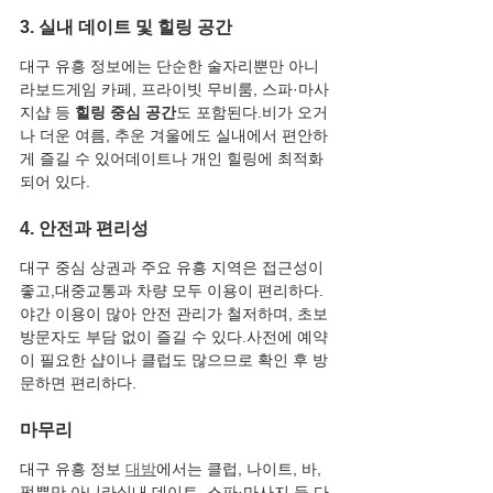
3. 실내 데이트 및 힐링 공간
대구 유흥 정보에는 단순한 술자리뿐만 아니
라보드게임 카페, 프라이빗 무비룸, 스파·마사
지샵 등 
힐링 중심 공간
도 포함된다.비가 오거
나 더운 여름, 추운 겨울에도 실내에서 편안하
게 즐길 수 있어데이트나 개인 힐링에 최적화
되어 있다.
4. 안전과 편리성
대구 중심 상권과 주요 유흥 지역은 접근성이 
좋고,대중교통과 차량 모두 이용이 편리하다.
야간 이용이 많아 안전 관리가 철저하며, 초보 
방문자도 부담 없이 즐길 수 있다.사전에 예약
이 필요한 샵이나 클럽도 많으므로 확인 후 방
문하면 편리하다.
마무리
대구 유흥 정보 
대밤
에서는 클럽, 나이트, 바, 
펍뿐만 아니라실내 데이트, 스파·마사지 등 다