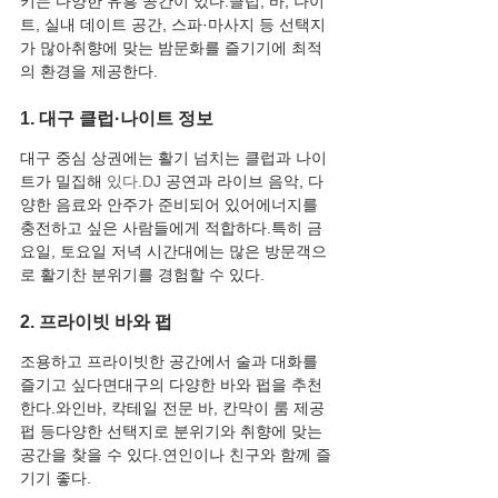
키는 다양한 유흥 공간이 있다.클럽, 바, 나이
트, 실내 데이트 공간, 스파·마사지 등 선택지
가 많아취향에 맞는 밤문화를 즐기기에 최적
의 환경을 제공한다.
1. 대구 클럽·나이트 정보
대구 중심 상권에는 활기 넘치는 클럽과 나이
트가 밀집해 
있다.DJ
 공연과 라이브 음악, 다
양한 음료와 안주가 준비되어 있어에너지를 
충전하고 싶은 사람들에게 적합하다.특히 금
요일, 토요일 저녁 시간대에는 많은 방문객으
로 활기찬 분위기를 경험할 수 있다.
2. 프라이빗 바와 펍
조용하고 프라이빗한 공간에서 술과 대화를 
즐기고 싶다면대구의 다양한 바와 펍을 추천
한다.와인바, 칵테일 전문 바, 칸막이 룸 제공 
펍 등다양한 선택지로 분위기와 취향에 맞는 
공간을 찾을 수 있다.연인이나 친구와 함께 즐
기기 좋다.