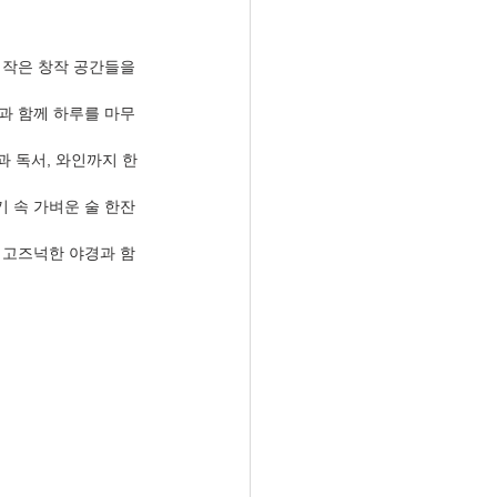
 작은 창작 공간들을 
과 함께 하루를 마무
과 독서, 와인까지 한
 속 가벼운 술 한잔
 고즈넉한 야경과 함