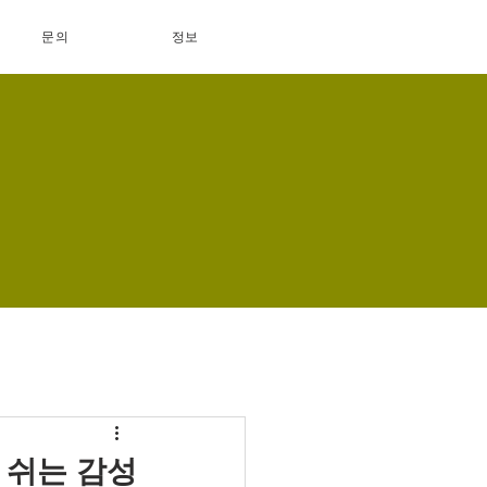
문의
정보
 쉬는 감성