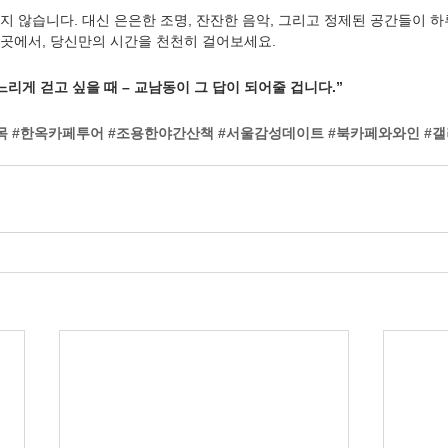
지 않습니다. 대신 은은한 조명, 잔잔한 음악, 그리고 정제된 공간들이 하
곳에서, 당신만의 시간을 천천히 걸어보세요.
 느리게 걷고 싶을 때 – 교남동이 그 답이 되어줄 겁니다.”
목
#한옥카페투어
#조용한야간산책
#서울감성데이트
#북카페와와인
#