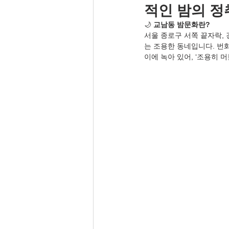
적인 밤의 정
🌙 
교남동 밤문화란?
서울 종로구 서쪽 끝자락,
는 조용한 동네입니다. 번화
이에 녹아 있어, ‘조용히 