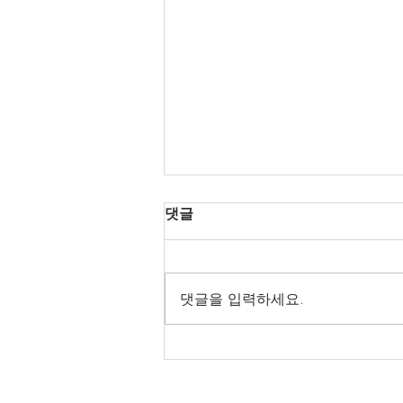
댓글
댓글을 입력하세요.
헬로밤 전국 오피가이드