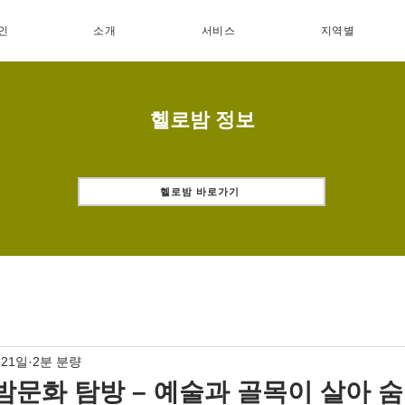
인
소개
서비스
지역별
헬로밤 정보
헬로밤 바로가기
 21일
2분 분량
밤문화 탐방 – 예술과 골목이 살아 숨