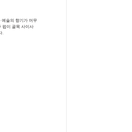
와 예술의 향기가 머무
주 펍이 골목 사이사
다.