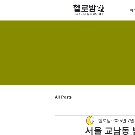
메
All Posts
헬로밤
2025년 7월
서울 교남동 