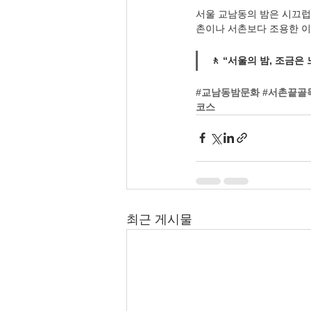
서울 교남동의 밤은 시끄럽
촌이나 서촌보다 조용한 이
🚶 “서울의 밤, 조금은
#교남동밤문화
#서촌끝골
코스
최근 게시물