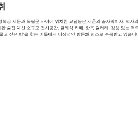
취
 경복궁 서문과 독립문 사이에 위치한 교남동은 서촌의 끝자락이자, 역사
한 술집 대신 소규모 전시공간, 클래식 카페, 한옥 갤러리, 감성 있는 맥
머물고 싶은 밤’을 찾는 이들에게 이상적인 밤문화 명소로 주목받고 있습니