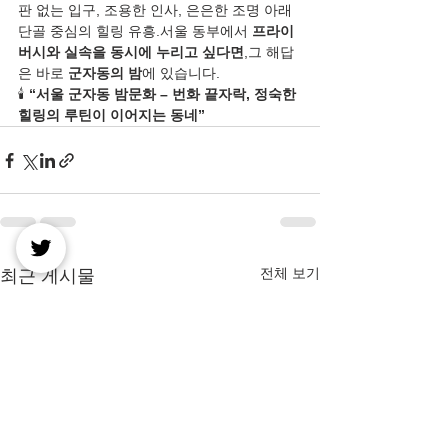
판 없는 입구, 조용한 인사, 은은한 조명 아래 
단골 중심의 힐링 유흥.서울 동부에서 
프라이
버시와 실속을 동시에 누리고 싶다면
,그 해답
은 바로 
군자동의 밤
에 있습니다.
🕯️ 
“서울 군자동 밤문화 – 번화 끝자락, 정숙한 
힐링의 루틴이 이어지는 동네”
전체 보기
최근 게시물