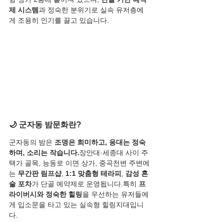
제 시스템
과 정숙한 분위기로 실속 유저층에
게 조용히 인기를 끌고 있습니다.
🌙 군자동 밤문화란?
군자동의 밤은 
조명은 희미하고, 응대는 정숙
하며, 소리는 작습니다.
장안대·세종대 사이 주
택가 골목, 능동로 이면 상가, 중곡천변 주변에
는 
무간판 림프샵
, 
1:1 맞춤형 테라피
, 
감성 혼
술 포차
가 단골 예약제로 운영됩니다.특히 
프
라이버시와 정숙한 힐링
을 우선하는 유저들에
게 입소문을 타고 있는 실속형 힐링지대입니
다.