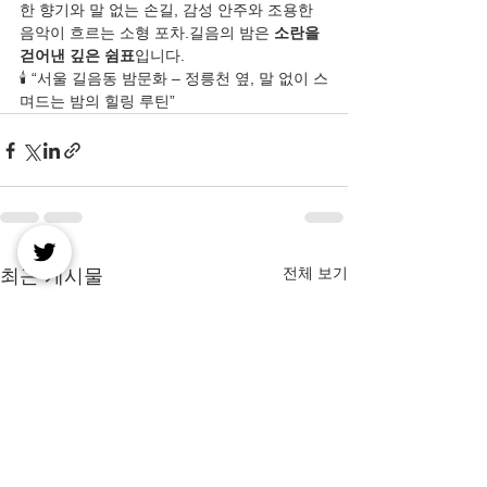
한 향기와 말 없는 손길, 감성 안주와 조용한 
음악이 흐르는 소형 포차.길음의 밤은 
소란을 
걷어낸 깊은 쉼표
입니다.
🕯️ “서울 길음동 밤문화 – 정릉천 옆, 말 없이 스
며드는 밤의 힐링 루틴”
전체 보기
최근 게시물