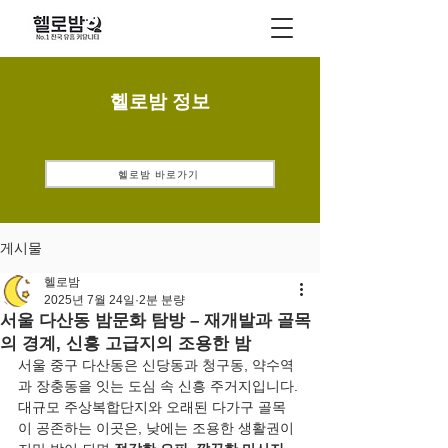
헬로밤 정보
헬로밤 바로가기
게시물
헬로밤
2025년 7월 24일
2분 분량
서울 다산동 밤문화 탐방 – 재개발과 골목
의 경계, 신흥 고급지의 조용한 밤
서울 중구 다산동은 신당동과 청구동, 약수역
과 장충동을 잇는 도심 속 신흥 주거지입니다. 
대규모 주상복합단지와 오래된 다가구 골목
이 공존하는 이곳은, 낮에는 조용한 생활권이