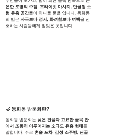
주민들이 오가고, 밤이 되면 골목 안쪽으로 
은
은한 조명의 주점, 프라이빗 마사지, 단골형 소
형 유흥 공간
들이 하나둘 문을 엽니다. 동화동
의 밤은 
자극보다 정서, 화려함보다 여백
을 선
호하는 사람들에게 알맞은 곳입니다.
🌙 동화동 밤문화란?
동화동 밤문화는 
낮은 건물과 고요한 골목 안
에서 조용히 이루어지는 소규모 유흥 형태
를 
말합니다. 주로 
혼술 포차, 감성 소주방, 단골 