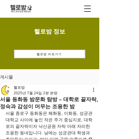
헬로밤 정보
헬로밤 바로가기
게시물
헬로밤
2025년 7월 24일
2분 분량
서울 동화동 밤문화 탐방 – 대학로 끝자락,
정숙과 감성이 머무는 조용한 밤
서울 종로구 동화동은 혜화동, 이화동, 성균관
대학교 사이에 놓인 작은 주거 중심지로, 대학
로의 끝자락이자 낙산공원 자락 아래 자리한 
조용한 동네입니다. 낮에는 성균관대 학생과 