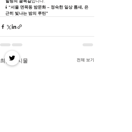
힐링의 골목길
입니다.
🕯️ 
“서울 면목동 밤문화 – 정숙한 일상 틈새, 은
근히 빛나는 밤의 루틴”
전체 보기
최근 게시물