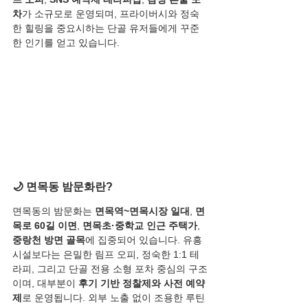
차
가 소규모로 운영되며, 프라이버시와 정숙
한 힐링을 중요시하는 단골 유저들에게 꾸준
한 인기를 얻고 있습니다.
🌙 면목동 밤문화란?
면목동의 밤문화는 
면목역~면목시장 일대
, 
면
목로 60길 이면
, 
면목초·중학교 인근 주택가
, 
중랑천 방면 골목
에 집중되어 있습니다. 유흥
시설보다는 은밀한 림프 오피, 정숙한 1:1 테
라피, 그리고 단골 전용 소형 포차 중심의 구조
이며, 대부분이 
후기 기반 정찰제와 사전 예약
제
로 운영됩니다. 외부 노출 없이 조용한 루틴