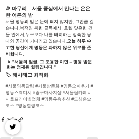
🎉 마무리 – 서울 중심에서 만나는 은은
한 어른의 밤
서울 명동의 밤은 눈에 띄지 않지만, 그만큼 깊
습니다.북적임 뒤편 골목에서, 호텔 맞은편 건
물 안에서,누구보다 나를 배려하는 정숙한 응
대와 공간이 기다리고 있습니다.
오늘 하루 수
고한 당신에게 명동은 과하지 않은 위로를 준
비합니다.
🚶 “서울의 얼굴, 그 조용한 이면 – 명동 밤문
화는 정제된 힐링입니다.”
🏷️ 해시태그 최적화
#서울명동달림
#서울밤문화
#명동오피후기
#
명동스웨디시
#중구마사지샵
#서울립카페
#
서울프라이빗업체
#명동유흥추천
#도심혼술
코스
#명동힐링코스