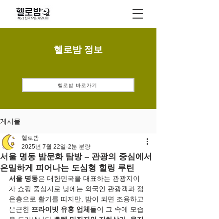
헬로밤 정보
헬로밤 바로가기
게시물
헬로밤
2025년 7월 22일
2분 분량
서울 명동 밤문화 탐방 – 관광의 중심에서
은밀하게 피어나는 도심형 힐링 루틴
서울 명동
은 대한민국을 대표하는 관광지이
자 쇼핑 중심지로 낮에는 외국인 관광객과 젊
은층으로 활기를 띠지만, 밤이 되면 조용하고 
은근한 
프라이빗 유흥 업체
들이 그 속에 모습