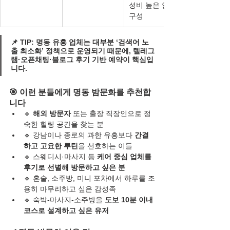
성비 높은 안주 
구성
📌 
TIP
: 명동 유흥 업체는 대부분 
‘검색어 노
출 최소화’ 정책
으로 운영되기 때문에, 
텔레그
램·오픈채팅·블로그 후기 기반 예약
이 핵심입
니다.
🎯 이런 분들에게 명동 밤문화를 추천합
니다
🔹 
해외 방문자
 또는 출장 직장인으로 정
숙한 힐링 공간을 찾는 분
🔹 강남이나 종로의 과한 유흥보다 
간결
하고 고요한 루틴
을 선호하는 이들
🔹 스웨디시·마사지 등 
케어 중심 업체를 
후기로 선별해 방문하고 싶은 분
🔹 혼술, 소주방, 미니 포차에서 하루를 조
용히 마무리하고 싶은 감성족
🔹 숙박-마사지-소주방을 
도보 10분 이내 
코스로 설계하고 싶은 유저