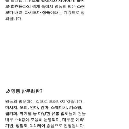
을 드러냅니다.
호텔 밀집지와 지하상가, 을지
로·회현동과의 경계
 속에서 명동의 밤은 
소란
보다 배려, 과시보다 정숙
이라는 키워드로 정
의됩니다.
🌙 명동 밤문화란?
명동의 밤문화는 겉으로 드러나지 않습니다.
마사지, 오피, 안마, 건마, 스웨디시, 키스방, 
립카페, 휴게텔 등 다양한 유흥 업체
들이 건물 
내부 2~5층에 조용히 운영되며, 대부분 
예약 
기반
, 
정찰제
, 
1:1 케어
 중심으로 진행됩니다.