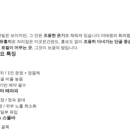
빛은 보이지만, 그 안은 
조용한 온기
로 채워져 있습니다.이태원의 화려
 유흥지
로 자리잡은 이곳은간판도, 홍보도 없이 
조용히 다녀가는 단골 중
 로컬이 머무는 곳
, 그것이 보광의 밤입니다.
요 특징
 / 1인 운영 + 정찰제
골 비율 높음
 기반 예약 필수
로마 테라피
장 / 정숙 응대
영 / 외부 노출 최소화
 일부 유입
 & 스몰바
 골목