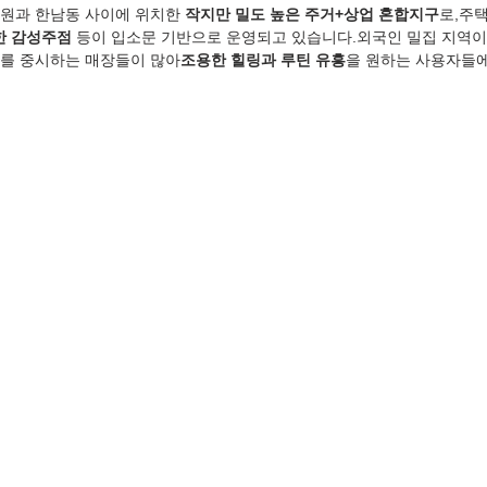
원과 한남동 사이에 위치한 
작지만 밀도 높은 주거+상업 혼합지구
로,주택
용한 감성주점
 등이 입소문 기반으로 운영되고 있습니다.외국인 밀집 지역이
를 중시하는 매장들이 많아
조용한 힐링과 루틴 유흥
을 원하는 사용자들