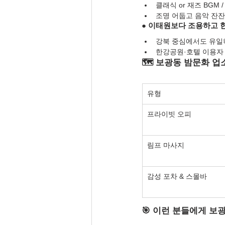
클래식 or 재즈 BGM 
조명 어둡고 음악 잔잔
● 이태원보다 조용하고 
강북 중심에서도 유일
한강공원·호텔 이용자 
🗺️ 보광동 밤문화 업
유형
프라이빗 오피
림프 마사지
감성 포차 & 스몰바
🎯 이런 분들에게 