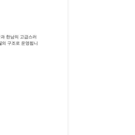
함과 한남의 고급스러
심
의 구조로 운영됩니