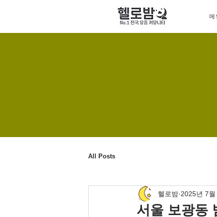
메
All Posts
헬로밤
2025년 7월
서울 보광동 