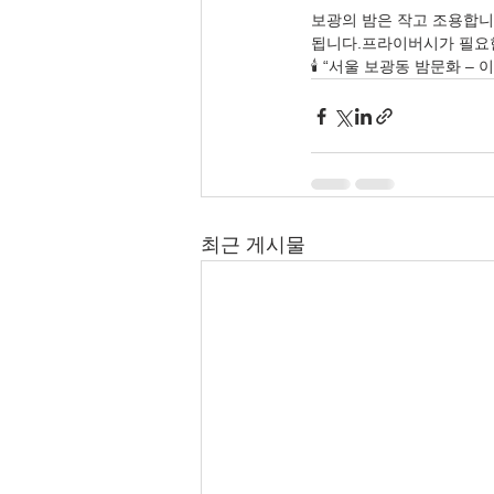
보광의 밤은 작고 조용합니
됩니다.프라이버시가 필요한
🕯️ “서울 보광동 밤문화 –
최근 게시물