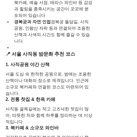
북카페, 예술 서점, 테라스 와인바 등 감성
과 힐링을 충족시키는 공간이 곳곳에 분
포되어 있습니다.
경복궁과 자연 인접
경복궁 돌담길, 사직
공원, 인왕산 자락 등과 연결되어 조용한 
산책과 사색의 시간도 함께 즐길 수 있습
니다.
📍 서울 사직동 밤문화 추천 코스
1. 사직공원 야간 산책
서울 도심 속 한적한 공원으로, 밤에는 조용한 
산책이나 대화의 장소로 제격입니다. 인근에 
소규모 북카페와 연결된 코스도 마련되어 있
습니다.
2. 전통 찻집 & 한옥 카페
사직동 골목길에는 작고 고즈넉한 찻집이 많
아, 따뜻한 차와 함께 하루를 정리하는 데 이상
적입니다.
3. 북카페 & 소규모 와인바