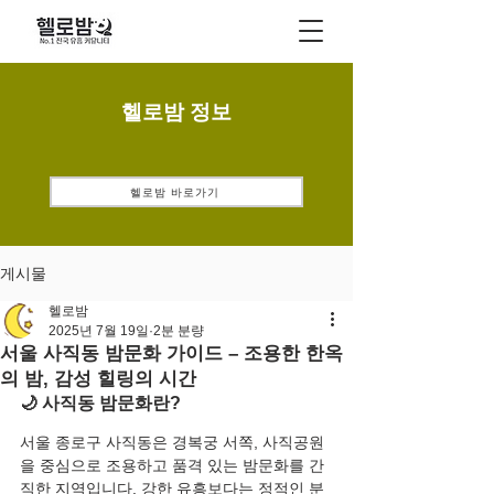
헬로밤 정보
헬로밤 바로가기
게시물
헬로밤
2025년 7월 19일
2분 분량
서울 사직동 밤문화 가이드 – 조용한 한옥
의 밤, 감성 힐링의 시간
🌙 사직동 밤문화란?
서울 종로구 사직동은 경복궁 서쪽, 사직공원
을 중심으로 조용하고 품격 있는 밤문화를 간
직한 지역입니다. 강한 유흥보다는 정적인 분