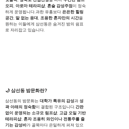
오피
, 
아로마 테라피샵
, 
혼술 감성주점
이 정숙
하게 운영됩니다.과한 유흥보다 
은은한 힐링 
공간
, 
말 없는 응대
, 
조용한 혼자만의 시간
을 
원하는 이들에게 삼선동은 숨겨진 밤의 쉼표
로 자리잡고 있습니다.
🌙 삼선동 밤문화란?
삼선동의 밤문화는 
대학가 특유의 감성
과 
성
곽 아래의 정숙함
이 결합된 구조입니다.
간판 
없이 운영되는 소규모 림프샵
, 
고급 오일 기반 
테라피샵
, 
혼자 조용히 와인이나 전통주를 즐
기는 감성바
가 골목마다 은밀하게 퍼져 있으