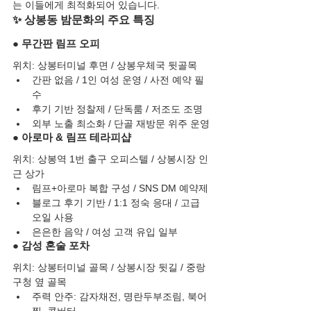
는 이들에게 최적화되어 있습니다.
✨ 상봉동 밤문화의 주요 특징
● 무간판 림프 오피
위치: 상봉터미널 후면 / 상봉우체국 뒷골목
간판 없음 / 1인 여성 운영 / 사전 예약 필
수
후기 기반 정찰제 / 단독룸 / 저조도 조명
외부 노출 최소화 / 단골 재방문 위주 운영
● 아로마 & 림프 테라피샵
위치: 상봉역 1번 출구 오피스텔 / 상봉시장 인
근 상가
림프+아로마 복합 구성 / SNS DM 예약제
블로그 후기 기반 / 1:1 정숙 응대 / 고급 
오일 사용
은은한 음악 / 여성 고객 유입 일부
● 감성 혼술 포차
위치: 상봉터미널 골목 / 상봉시장 뒷길 / 중랑
구청 옆 골목
주력 안주: 감자채전, 명란두부조림, 북어