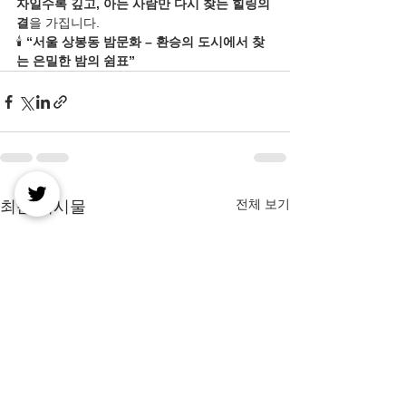
자일수록 깊고, 아는 사람만 다시 찾는 힐링의 
결
을 가집니다.
🕯️ 
“서울 상봉동 밤문화 – 환승의 도시에서 찾
는 은밀한 밤의 쉼표”
전체 보기
최근 게시물