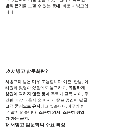
밤의 온기
를 느낄 수 있는 동네, 바로 서빙고입
니다.
🌙 서빙고 밤문화란?
서빙고의 밤은 매우 조용합니다.이촌, 한남, 이
태원과 맞닿아 있음에도 불구하고, 
유일하게 
상권이 과하지 않은 동네
.주택가 골목 사이, 무
간판 매장과 혼자 술 마시기 좋은 공간이 
단골 
고객 중심으로 유지
되고 있습니다.이곳의 밤
은 말이 없습니다. 
조용히 와서, 조용히 쉬었
다 가는 공간.
✨ 서빙고 밤문화의 주요 특징