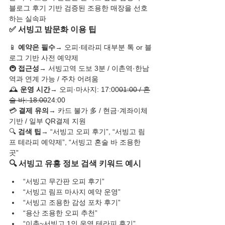
블로그 후기 기반 검증된 조용한 매장을 선호
하는 실속파
✅ 서빙고 밤문화 이용 팁
📱 
예약은 필수
→ 오피·테라피 대부분 톡 or 블
로그 기반 사전 예약제
🚇 
접근성
→ 서빙고역 도보 3분 / 이촌역·한남
역과 연계 가능 / 주차 어려움
🕰️ 
운영 시간
→ 오피·마사지: 17:00
01:00 / 혼
술 바: 18:00
24:00
💳 
결제 유의
→ 카드 불가 多 / 현금·계좌이체 
기반 / 일부 QR결제 지원
🔍 
검색 팁
→ “서빙고 오피 후기”, “서빙고 림
프 테라피 예약제”, “서빙고 혼술 바 조용한 
곳”
🔍 서빙고 유흥 정보 검색 키워드 예시
“서빙고 무간판 오피 후기”
“서빙고 림프 마사지 예약 운영”
“서빙고 조용한 감성 포차 후기”
“용산 조용한 오피 추천”
“이촌~서빙고 1인 운영 테라피 후기”