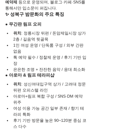
예약제
 등으로 운영되며, 블로그·카페·SNS를 
통해서만 입소문이 퍼집니다.
✨ 성북구 밤문화의 주요 특징
● 무간판 림프 오피
위치
: 정릉시장 뒤편 / 돈암제일시장 상가 
2층 / 길음역 뒷골목
1인 여성 운영 / 단독룸 구성 / 외부 간판 
없음
톡 예약 필수 / 정찰제 운영 / 후기 기반 입
장
은은한 조명 + 잔잔한 음악 / 응대 최소화
● 아로마 & 림프 테라피샵
위치
: 성신여대입구역 상가 / 고려대 정문 
뒤편 오피스텔 라인
아로마+림프 복합 구성 / SNS·DM 예약 
위주
여성 이용 가능 공간 일부 존재 / 향기 테
라피 특화
후기 기반 방문율 높은 90~120분 중심 코
스 다수