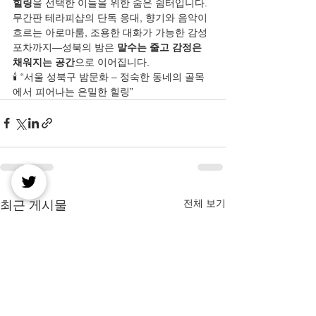
힐링
을 선택한 이들을 위한 숨은 쉼터입니다.
무간판 테라피샵의 단독 응대, 향기와 음악이 
흐르는 아로마룸, 조용한 대화가 가능한 감성 
포차까지—성북의 밤은 
말수는 줄고 감정은 
채워지는 공간
으로 이어집니다.
🕯️ “서울 성북구 밤문화 – 정숙한 동네의 골목
에서 피어나는 은밀한 힐링”
전체 보기
최근 게시물