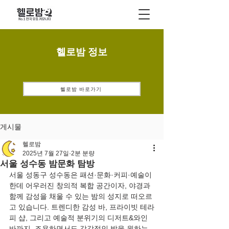
헬로밤 정보
헬로밤 바로가기
게시물
헬로밤
2025년 7월 27일
2분 분량
서울 성수동 밤문화 탐방
서울 성동구 성수동은 패션·문화·커피·예술이 
한데 어우러진 창의적 복합 공간이자, 야경과 
함께 감성을 채울 수 있는 밤의 성지로 떠오르
고 있습니다. 트렌디한 감성 바, 프라이빗 테라
피 샵, 그리고 예술적 분위기의 디저트&와인 
바까지. 조용하면서도 감각적인 밤을 원하는 