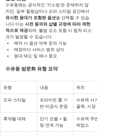
수유동에는 공식적인 ‘키스방’은 존재하지 않
지만, 일부 힐링샵이나 오피 스타일 공간에서 
유사한 응대가 포함된 옵션
을 선택할 수 있습
니다.이는 
사전 동의와 샵별 규정에 따라 제한
적으로 제공
되며, 불법 요소 포함 시 법적 리스
크가 발생할 수 있습니다.
예약 시 옵션 여부 문의 가능
매장마다 서비스 범위 상이
응대 태도 및 매너 중요
수유동 밤문화 유형 요약
유형
내용
위치
오피 스타일
프라이빗 룸 기
수유역 사거리 
반 비공식 운영
골목, 시장 인근
휴게텔 대체
단기 모텔 + 힐
수유역 주변 숙
링 연계 가능
박업소