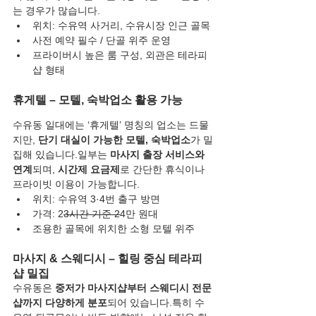
는 경우가 많습니다.
위치: 수유역 사거리, 수유시장 인근 골목
사전 예약 필수 / 단골 위주 운영
프라이버시 높은 룸 구성, 외관은 테라피
샵 형태
휴게텔 – 모텔, 숙박업소 활용 가능
수유동 일대에는 ‘휴게텔’ 명칭의 업소는 드물
지만, 
단기 대실이 가능한 모텔, 숙박업소
가 밀
집해 있습니다.일부는 
마사지 출장 서비스와 
연계
되며, 
시간제 요금제
로 간단한 휴식이나 
프라이빗 이용이 가능합니다.
위치: 수유역 3·4번 출구 방면
가격: 2
3시간 기준 2
4만 원대
조용한 골목에 위치한 소형 모텔 위주
마사지 & 스웨디시 – 힐링 중심 테라피
샵 밀집
수유동은 
중저가 마사지샵부터 스웨디시 전문
샵까지 다양하게 분포
되어 있습니다.특히 수