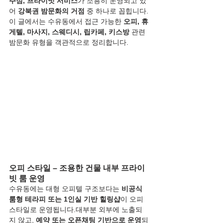
주점, 프라이빗 서비스
가 조용히 운영되고 있
어 
강북권 밤문화의 거점
 중 하나로 꼽힙니다.
이 글에서는 수유동에서 접근 가능한 
오피, 휴
게텔, 마사지, 스웨디시, 립카페, 키스방
 관련 
밤문화 유형을 객관적으로 정리합니다.
오피 스타일 – 조용한 건물 내부 프라이
빗 룸 운영
수유동에는 대형 오피텔 구조보다는 
비공식 
룸형 테라피 또는 1인실 기반 힐링샵
이 오피 
스타일로 운영됩니다.대부분 외부에 노출되
지 않고, 
예약 또는 오픈채팅 기반으로 운영
되