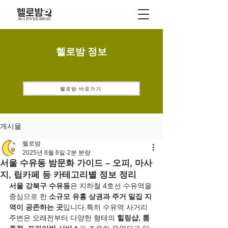
헬로밤 정보
헬로밤 바로가기
게시물
헬로밤
2025년 8월 6일
2분 분량
서울 수유동 밤문화 가이드 – 오피, 마사
지, 립카페 등 카테고리별 정보 정리
서울 강북구 수유동
은 지하철 4호선 수유역을 
중심으로 한 
소규모 유흥 상권과 주거 밀집 지
역이 공존하는 곳
입니다.특히 수유역 사거리 
주변은 오래전부터 다양한 형태의 
힐링샵, 룸