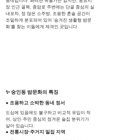
동네입니다. 화려한 유흥가는 없지만, 동묘시
장 인근 골목, 종암로 주변에는 단골 중심의 실
내포차, 정 많은 소주방, 조용한 혼술 공간이 
조밀하게 분포되어 있어 ‘숨겨진 생활형 밤문
화’를 찾는 이들에게 제격인 곳입니다.
✨ 숭인동 밤문화의 특징
● 조용하고 소박한 동네 정서
도심에 있음에도 불구하고 비교적 유입이 적
어, 상인·주민 중심의 정겨운 술집 분위기가 
살아 있습니다.
● 전통시장·주거지 밀집 지역