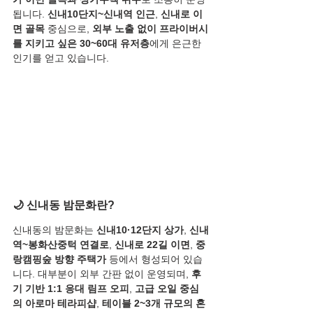
됩니다. 
신내10단지~신내역 인근
, 
신내로 이
면 골목
 중심으로, 
외부 노출 없이 프라이버시
를 지키고 싶은 30~60대 유저층
에게 은근한 
인기를 얻고 있습니다.
🌙 신내동 밤문화란?
신내동의 밤문화는 
신내10·12단지 상가
, 
신내
역~봉화산중턱 연결로
, 
신내로 22길 이면
, 
중
랑캠핑숲 방향 주택가
 등에서 형성되어 있습
니다. 대부분이 외부 간판 없이 운영되며, 
후
기 기반 1:1 응대 림프 오피
, 
고급 오일 중심
의 아로마 테라피샵
, 
테이블 2~3개 규모의 혼