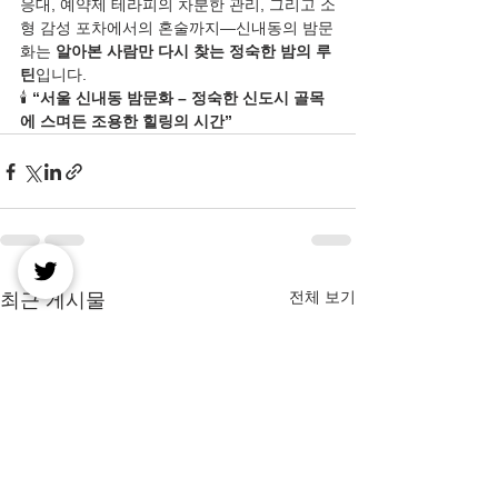
응대, 예약제 테라피의 차분한 관리, 그리고 소
형 감성 포차에서의 혼술까지—신내동의 밤문
화는 
알아본 사람만 다시 찾는 정숙한 밤의 루
틴
입니다.
🕯️ 
“서울 신내동 밤문화 – 정숙한 신도시 골목
에 스며든 조용한 힐링의 시간”
전체 보기
최근 게시물