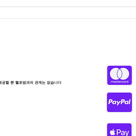
헬로밤 도메인 패턴 안내 페이
유흥
지
인해
제공할 뿐 헬로밤과의 관계는 없습니다