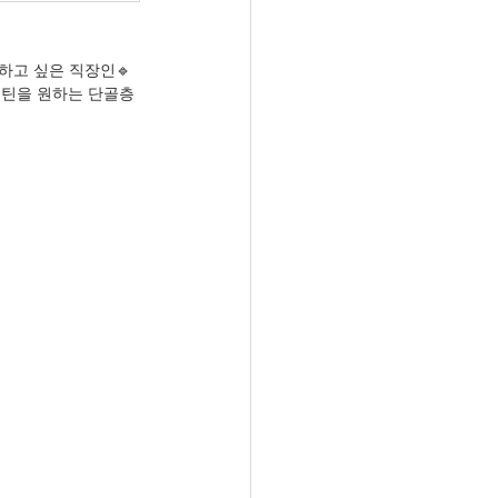
하고 싶은 직장인🔹 
 루틴을 원하는 단골층