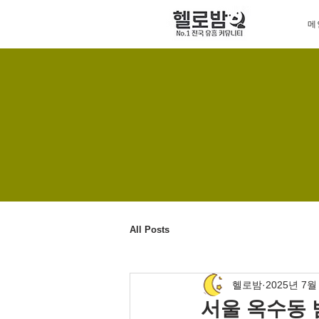
메
All Posts
헬로밤
2025년 7월
서울 옥수동 