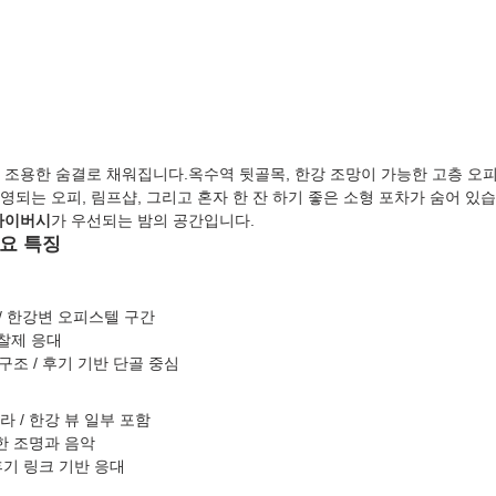
 조용한 숨결로 채워집니다.옥수역 뒷골목, 한강 조망이 가능한 고층 오
되는 오피, 림프샵, 그리고 혼자 한 잔 하기 좋은 소형 포차가 숨어 있습
라이버시
가 우선되는 밤의 공간입니다.
요 특징
 / 한강변 오피스텔 구간
정찰제 응대
 구조 / 후기 기반 단골 중심
 / 한강 뷰 일부 포함
잔한 조명과 음악
 후기 링크 기반 응대