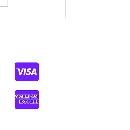
정보사이트 찾을 땐 꼭 확
야 할 기준