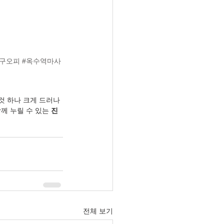
동구오피
#옥수역마사
것 하나 크게 드러나
께 누릴 수 있는 
진
전체 보기