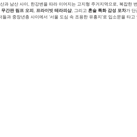
산과 남산 사이, 한강변을 따라 이어지는 고지형 주거지역으로, 복잡한 
 
무간판 림프 오피
, 
프라이빗 테라피샵
, 그리고 
혼술 특화 감성 포차
가 단
저들과 중장년층 사이에서 ‘서울 도심 속 조용한 유흥지’로 입소문을 타고