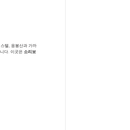
피스텔, 응봉산과 가까
니다. 이곳은 
소리보