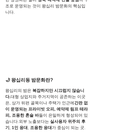
조로 운영되는 것이 왕십리 밤문화의 핵심입
니다.
🌙 왕십리동 밤문화란?
왕십리의 밤은 
복잡하지만 시끄럽지 않습니
다.
대형 상업지와 주거지역이 공존하는 이곳
은, 상가 뒤편 골목이나 주택가 인근에
간판 없
이 운영되는 프라이빗 오피, 예약제 림프 테라
피, 조용한 혼술 바
들이 은밀하게 형성되어 있
습니다.외부 노출보다는 
실사용자 위주의 후
기
, 
1인 응대
, 
조용한 응대
가 중심이 되는 곳.