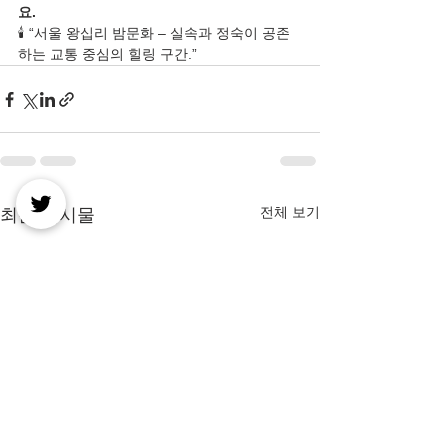
요.
🕯️ “서울 왕십리 밤문화 – 실속과 정숙이 공존
하는 교통 중심의 힐링 구간.”
전체 보기
최근 게시물