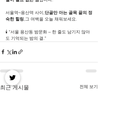
서울역~용산역 사이,
단골만 아는 골목 끝의 정
숙한 힐링
,그 여백을 오늘 채워보세요.
🕯️ “서울 용산동 밤문화 – 한 줄도 남기지 않아
도 기억되는 밤의 결.”
전체 보기
최근 게시물