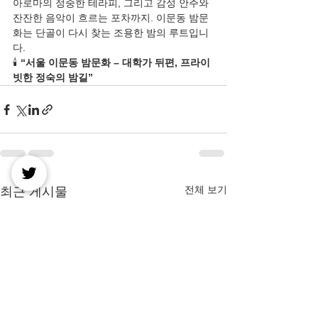
아로마의 정중한 테라피, 그리고 감성 안주와 
잔잔한 음악이 흐르는 포차까지. 이문동 밤문
화는 단골이 다시 찾는 조용한 밤의 루트입니
다.
🕯️ 
“서울 이문동 밤문화 – 대학가 뒤편, 프라이
빗한 정숙의 밤길”
전체 보기
최근 게시물