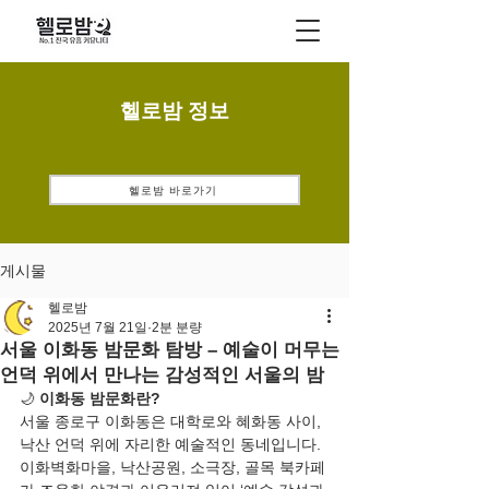
헬로밤 정보
헬로밤 바로가기
게시물
헬로밤
2025년 7월 21일
2분 분량
서울 이화동 밤문화 탐방 – 예술이 머무는
언덕 위에서 만나는 감성적인 서울의 밤
🌙 
이화동 밤문화란?
서울 종로구 이화동은 대학로와 혜화동 사이, 
낙산 언덕 위에 자리한 예술적인 동네입니다. 
이화벽화마을, 낙산공원, 소극장, 골목 북카페