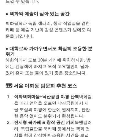
느낄 수 있습니다.
● 벽화와 예술이 살아 있는 공간
벽화골목과 독립 갤러리, 창작 작업실을 겸한 
카페 등 예술 기반의 감성 콘텐츠가 밤에도 여
운을 남깁니다.
● 대학로와 가까우면서도 확실히 조용한 분
위기
혜화역에서 도보 10분 거리에 위치하지만, 밤
에는 관광객이 빠지고 오직 고요함만이 남아 
있어 혼자 또는 둘이 있기 좋은 장소입니다.
🗺️ 서울 이화동 밤문화 추천 코스
이화벽화마을~낙산공원 야경 산책
벽화길
을 따라 언덕을 오르면 낙산공원에서 서
울 도심의 야경이 한눈에 펼쳐지며, 잔잔
한 음악 없이도 분위기가 완성됩니다.
전시형 북카페 & 창작 공간 카페
북앤갤러
리, 독립출판물 북카페 등에서는 책과 전
시를 함께 감상하며 조용한 시간을 보낼 