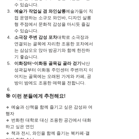
수 있습니다.
예술가 작업실 겸 와인살롱
예술가들이 직
접 운영하는 소규모 와인바, 디자인 살롱
형 주점에서 문화적 감성을 마시듯 즐길 
수 있습니다.
소극장 주변 감성 포차
대학로 소극장과 
연결되는 골목에 자리한 조용한 포차에서
는 삼삼오오 앉아 밤공기와 함께 한잔하
기 좋습니다.
이화장터~이화동 골목길 골라 걷기
낙산
성곽길부터 이화동 주민센터 주변까지 이
어지는 골목에는 오래된 가게와 카페, 공
방이 밤에도 조용한 매력을 전합니다.
🎯 이런 분들에게 추천해요!
🔹 예술과 산책을 함께 즐기고 싶은 감성파 여
행자
🔹 번화한 대학로 대신 조용한 공간에서 대화
하고 싶은 연인
🔹 책과 전시, 와인을 함께 즐기는 북카페·갤