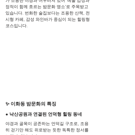
가 조용한 야경과 어우러져 있어 ‘예술 감성과 
정적이 함께 흐르는 밤문화 명소’로 주목받고 
있습니다. 번화한 술집보다는 조용한 산책, 전
시형 카페, 감성 와인바가 중심이 되는 힐링형 
코스입니다.
✨ 이화동 밤문화의 특징
● 낙산공원과 연결된 언덕형 힐링 동네
야경과 골목이 공존하는 언덕길 구조로, 조용
히 걷기만 해도 위로받는 듯한 독특한 정서를 