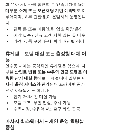
피 유사 서비스를 접근할 수 있습니다.이용은 
대부분 
소개 또는 오픈채팅 기반 예약제
로 이
루어지며, 외부 간판 없이 은밀하게 운영됩니
다.
단독 룸 또는 미용/힐링 업소 위장 운영
예약 필수 / 신규 고객 제한 있는 곳 다수
가격대, 룸 구성, 응대 범위 매장별 상이
휴게텔 – 모텔 대실 또는 출장형 대체 이
용
인수동 내에는 공식적인 휴게텔은 없으며, 대
부분 
삼양로 방향 또는 수유역 인근 모텔을 이
용한 단기 대실 형태
로 대체됩니다.일부는 
마
사지 출장 서비스와 연계
되어 프라이빗 공간
으로 사용되기도 합니다.
단기 2~3시간 대실 가능
모텔 구조: 무인 입실, 주차 가능
수유시장, 수유역 4번 출구 라인 집중
마사지 & 스웨디시 – 개인 운영 힐링샵 
중심