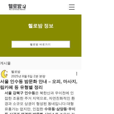
헬로밤 정보
헬로밤 바로가기
게시물
헬로밤
2025년 8월 6일
2분 분량
서울 인수동 밤문화 안내 – 오피, 마사지,
립카페 등 유형별 정리
서울 강북구 인수동
은 북한산과 우이천에 인
접한 조용한 주거 지역으로, 자연친화적인 환
경과 소규모 상권이 형성된 동네입니다.대형 
유흥가는 없지만, 인접한 
수유동·삼양동·우이