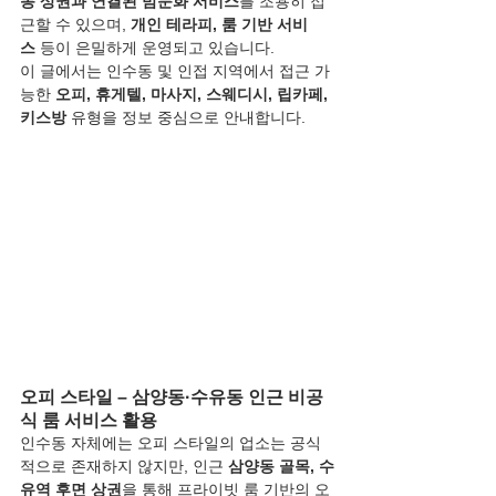
동 상권과 연결된 밤문화 서비스
를 조용히 접
근할 수 있으며, 
개인 테라피, 룸 기반 서비
스
 등이 은밀하게 운영되고 있습니다.
이 글에서는 인수동 및 인접 지역에서 접근 가
능한 
오피, 휴게텔, 마사지, 스웨디시, 립카페, 
키스방
 유형을 정보 중심으로 안내합니다.
오피 스타일 – 삼양동·수유동 인근 비공
식 룸 서비스 활용
인수동 자체에는 오피 스타일의 업소는 공식
적으로 존재하지 않지만, 인근 
삼양동 골목, 수
유역 후면 상권
을 통해 프라이빗 룸 기반의 오