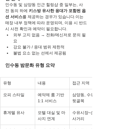
인수동 및 삼양동 인근 힐링샵 중 일부는, 사
전 동의 하에 
키스방 유사한 응대가 포함된 옵
션 서비스
를 제공하는 경우가 있습니다.이는 
매장 내부 정책에 따라 운영되며, 이용 시 반드
시 사전 확인과 예약이 필요합니다.
외부 고지 없음 → 전화/메신저로 문의 필
요
강요 불가 / 응대 범위 제한적
불법 요소 없는 선에서 제공됨
인수동 밤문화 유형 요약
유형
내용
접근 지역
오피 스타일
예약제 룸 기반 
삼양동, 수유동 
1:1 서비스
뒷골목
휴게텔 유사
모텔 대실 및 마
수유시장~삼양
사지 연계
사거리