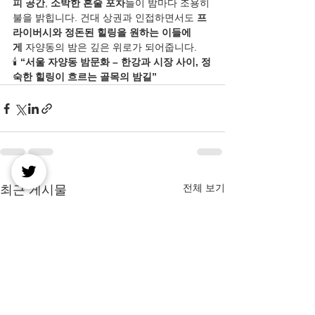
피 공간
, 
소박한 혼술 포차
들이 밤마다 조용히 
불을 밝힙니다. 건대 상권과 인접하면서도 
프
라이버시와 정돈된 힐링을 원하는 이들에
게
 자양동의 밤은 깊은 위로가 되어줍니다.
🕯️ 
“서울 자양동 밤문화 – 한강과 시장 사이, 정
숙한 힐링이 흐르는 골목의 밤길”
전체 보기
최근 게시물