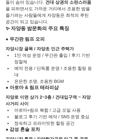
들이 숨어 있습니다. 
건대 상권의 소란스러움
을 피하면서도 가까운 거리에서 조용한 밤을 
즐기려는 사람들에게 자양동은 최적의 루틴 
공간이 되고 있습니다.
✨ 자양동 밤문화의 주요 특징
● 무간판 림프 오피
자양시장 골목 / 자양초 인근 주택가
1인 여성 운영 / 무간판 출입 / 후기 기반 
정찰제
예약 전용 / 단독룸 운영 / 조용한 힐링 응
대
은은한 조명, 조용한 BGM
● 아로마 & 림프 테라피샵
자양로 이면 상가 2~3층 / 건대입구역 ~ 자양
사거리 사이
아로마+림프 복합 / 고급 오일 사용
블로그 후기 기반 예약 / SNS 운영 중심
정숙하고 프라이빗한 힐링 공간
● 감성 혼술 포차