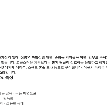
사가정역 일대
, 
상봉역 복합상권 뒤편
, 
중화동 먹자골목 이면
, 
망우로 주택
 있습니다. 고급스러운 외관보다는 
현지 단골이 선호하는 은밀하고 정제
 SNS 예약제 테라피, 소규모 혼술 포차 등으로 구성됩니다. 이곳의 특징은 
소화
입니다.
요 특징
화동 골목 / 묵동 이면도로
 / 단독룸
제 / 조용한 응대