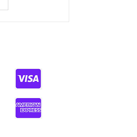
정보사이트 찾을 땐 꼭 확
야 할 기준