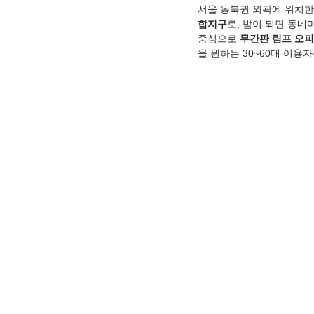
서울 동북권 외곽에 위치한
합지구
로, 밤이 되면 동네
중심으로 
무간판 림프 오피
을 원하는 30~60대 이용