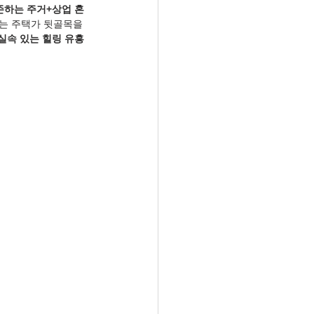
존하는 주거+상업 혼
는 주택가 뒷골목을 
실속 있는 힐링 유흥