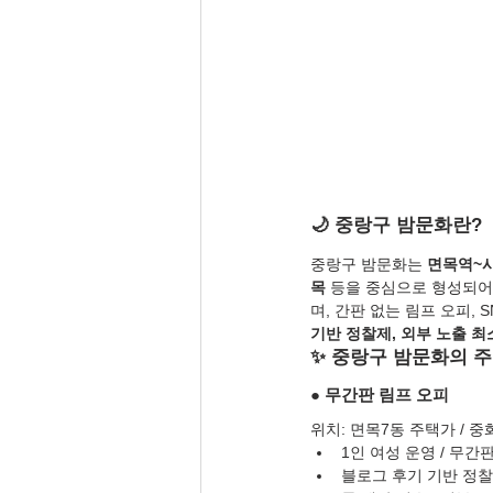
🌙 중랑구 밤문화란?
중랑구 밤문화는 
면목역~
목
 등을 중심으로 형성되어
며, 간판 없는 림프 오피,
기반 정찰제, 외부 노출 최
✨ 중랑구 밤문화의 주
● 무간판 림프 오피
위치: 면목7동 주택가 / 중
1인 여성 운영 / 무간판
블로그 후기 기반 정찰