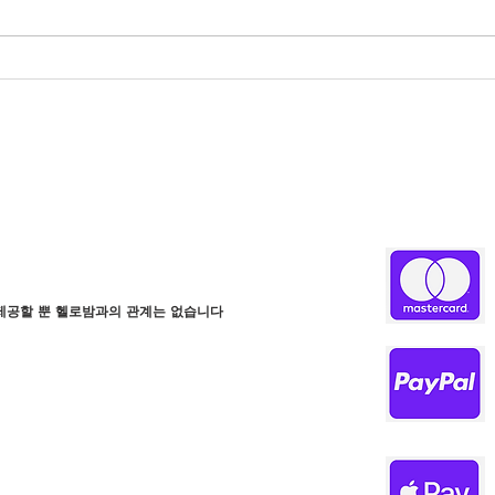
헬로밤 도메인 패턴 안내 페이
유흥
지
인해
제공할 뿐 헬로밤과의 관계는 없습니다