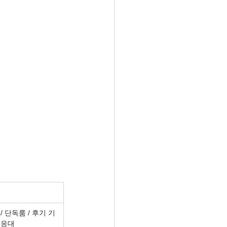
/ 단독룸 / 후기 기
숙 응대