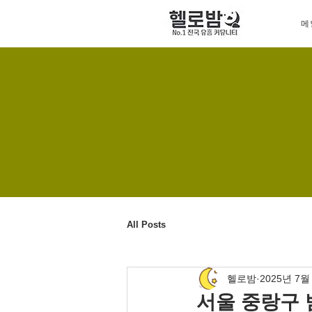
메
All Posts
헬로밤
2025년 7월
서울 중랑구 