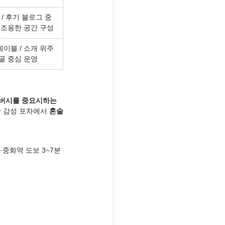
/ 후기 블로그 중
 / 조용한 공간 구성
테이블 / 소개 위주 
단골 중심 운영
버시를 중요시하는 
안 감성 포차에서 
혼술
·중화역 도보 3~7분 