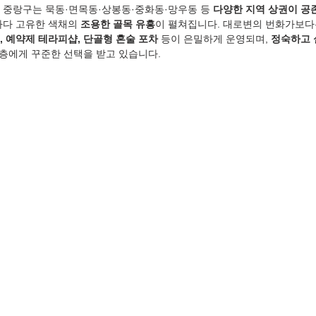
 중랑구는 묵동·면목동·상봉동·중화동·망우동 등 
다양한 지역 상권이 공
마다 고유한 색채의 
조용한 골목 유흥
이 펼쳐집니다. 대로변의 번화가보다
, 예약제 테라피샵, 단골형 혼술 포차
 등이 은밀하게 운영되며, 
정숙하고 
자층에게 꾸준한 선택을 받고 있습니다.