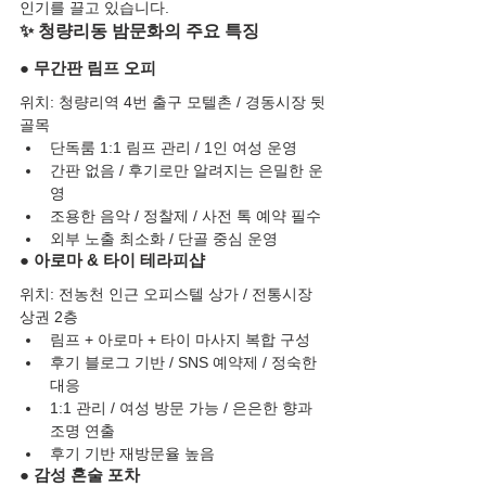
인기를 끌고 있습니다.
✨ 청량리동 밤문화의 주요 특징
● 무간판 림프 오피
위치: 청량리역 4번 출구 모텔촌 / 경동시장 뒷
골목
단독룸 1:1 림프 관리 / 1인 여성 운영
간판 없음 / 후기로만 알려지는 은밀한 운
영
조용한 음악 / 정찰제 / 사전 톡 예약 필수
외부 노출 최소화 / 단골 중심 운영
● 아로마 & 타이 테라피샵
위치: 전농천 인근 오피스텔 상가 / 전통시장 
상권 2층
림프 + 아로마 + 타이 마사지 복합 구성
후기 블로그 기반 / SNS 예약제 / 정숙한 
대응
1:1 관리 / 여성 방문 가능 / 은은한 향과 
조명 연출
후기 기반 재방문율 높음
● 감성 혼술 포차