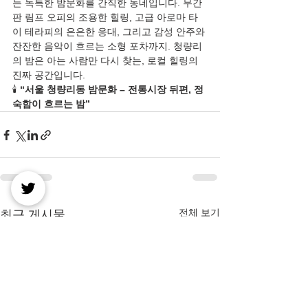
는 독특한 밤문화를 간직한 동네입니다. 무간
판 림프 오피의 조용한 힐링, 고급 아로마 타
이 테라피의 은은한 응대, 그리고 감성 안주와 
잔잔한 음악이 흐르는 소형 포차까지. 청량리
의 밤은 아는 사람만 다시 찾는, 로컬 힐링의 
진짜 공간입니다.
🕯️ 
“서울 청량리동 밤문화 – 전통시장 뒤편, 정
숙함이 흐르는 밤”
전체 보기
최근 게시물