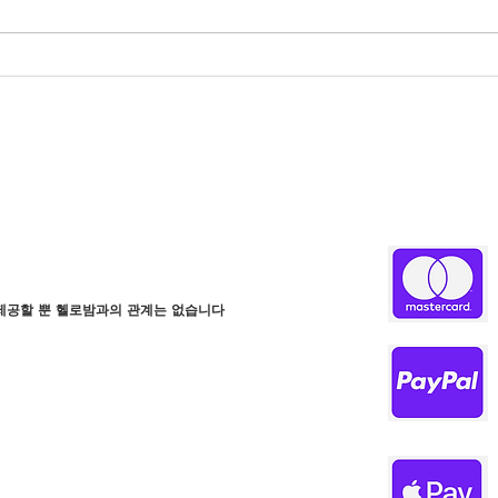
헬로밤 도메인 패턴 안내 페이
유흥
지
인해
제공할 뿐 헬로밤과의 관계는 없습니다