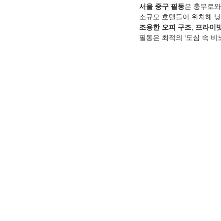
서울 중구 필동
은 충무로와
소규모 호텔들이 위치해 낮
조용한 오피 구조
, 
프라이빗
필동은 최적의 ‘도심 속 비