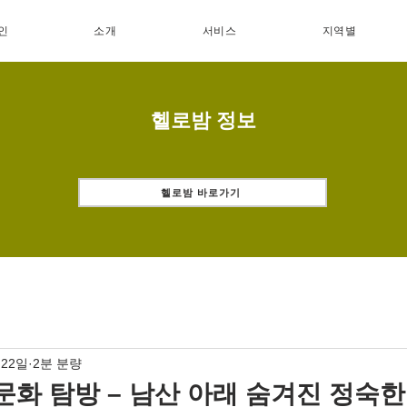
인
소개
서비스
지역별
헬로밤 정보
헬로밤 바로가기
 22일
2분 분량
문화 탐방 – 남산 아래 숨겨진 정숙한