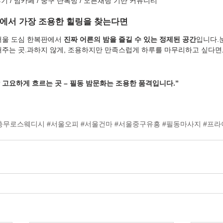
후기 / 맘카페 / 중구 단톡방 / 오픈채팅 기반 커뮤니티
도심에서 가장 조용한 힐링을 찾는다면
서울 도심 한복판에서 
진짜 어른의 밤을 즐길 수 있는 정제된 공간
입니다.
해주는 곳.과하지 않게, 조용하지만 만족스럽게 하루를 마무리하고 싶다면
장 고요하게 흐르는 곳 – 필동 밤문화는 조용한 품격입니다.”
충무로스웨디시
#서울오피
#서울건마
#서울중구유흥
#필동마사지
#프라