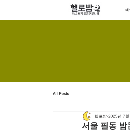
메
All Posts
헬로밤
2025년 7월
서울 필동 밤