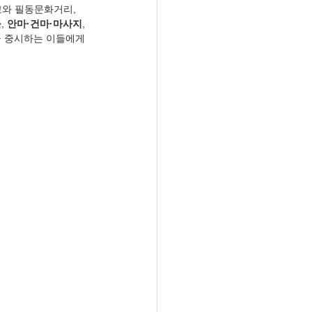
와 필동문화거리, 
들
, 
안마·건마·마사지
, 
 중시하는 이들에게 