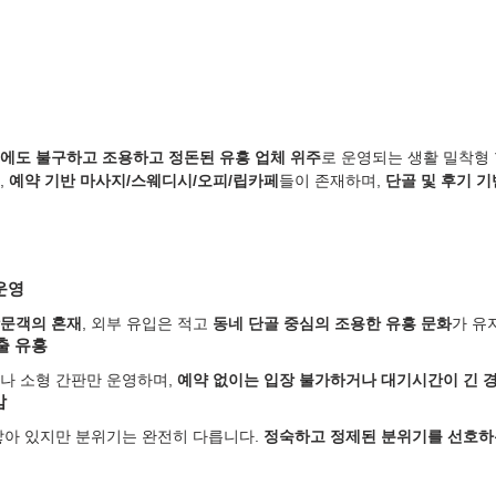
에도 불구하고 조용하고 정돈된 유흥 업체 위주
로 운영되는 생활 밀착형
, 
예약 기반 마사지/스웨디시/오피/립카페
들이 존재하며, 
단골 및 후기 
운영
방문객의 혼재
, 외부 유입은 적고 
동네 단골 중심의 조용한 유흥 문화
가 유
출 유흥
나 소형 간판만 운영하며, 
예약 없이는 입장 불가하거나 대기시간이 긴 
감
닿아 있지만 분위기는 완전히 다릅니다. 
정숙하고 정제된 분위기를 선호하