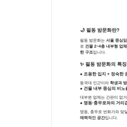
🌙 필동 밤문화란?
필동 밤문화는 
서울 중심임
로 
건물 2~4층 내부형 업체
한 구조
입니다.
✨ 필동 밤문화의 특징
● 조용한 입지 + 정숙한 
동국대 인근이라 
학생과 
● 건물 내부 중심의 비노
대부분 업체는 간판이 없거
● 명동·충무로와의 거리
명동, 충무로 번화가와 맞
매력적인 공간
입니다.