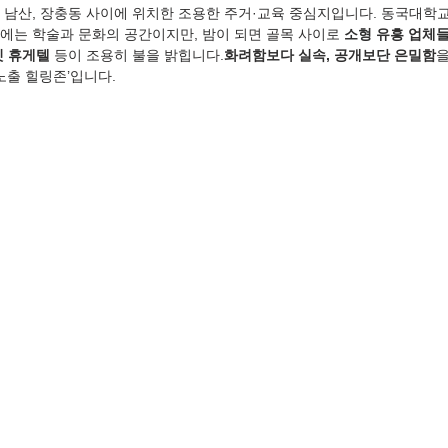
 남산, 장충동 사이에 위치한 조용한 주거·교육 중심지입니다. 동국대학교
에는 학술과 문화의 공간이지만, 밤이 되면 골목 사이로 
소형 유흥 업체
 휴게텔
 등이 조용히 불을 밝힙니다.
화려함보다 실속, 공개보단 은밀함
을
노출 힐링존’입니다.