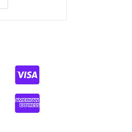
정보사이트 찾을 땐 꼭 확
야 할 기준