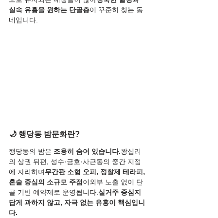
실속 유흥을 원하는 단골층
이 꾸준히 찾는 동
네입니다.
🌙 행당동 밤문화란?
행당동의 밤은 
조용히 숨어 있습니다.
왕십리
의 상권 뒤편, 성수·금호·사근동의 중간 지점
에 자리하며
무간판 소형 오피, 정찰제 테라피, 
혼술 중심의 소규모 주점
이외부 노출 없이 단
골 기반 예약제로 운영됩니다.
실거주 중심지
답게 과하지 않고, 자극 없는 유흥이 핵심입니
다.