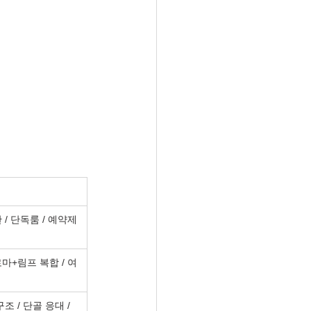
 / 단독룸 / 예약제 
로마+림프 복합 / 여
조 / 단골 응대 / 