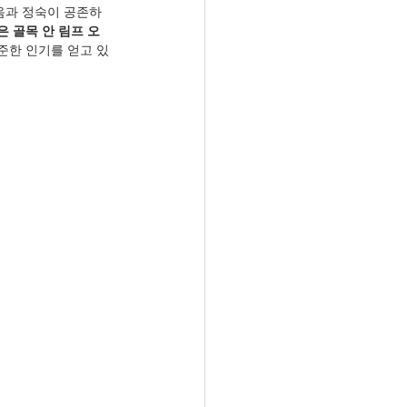
음과 정숙이 공존하
은 골목 안 림프 오
준한 인기를 얻고 있