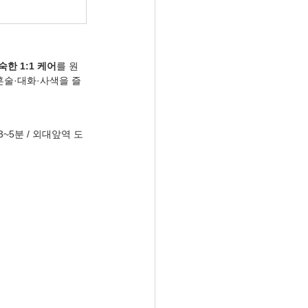
숙한 1:1 케어
를 원
 혼술·대화·사색을 즐
3~5분 / 외대앞역 도