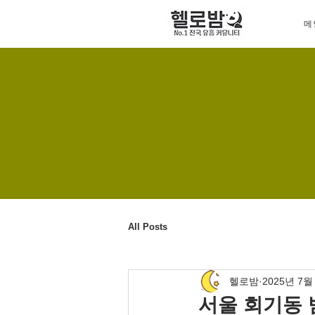
메
All Posts
헬로밤
2025년 7월
서울 회기동 