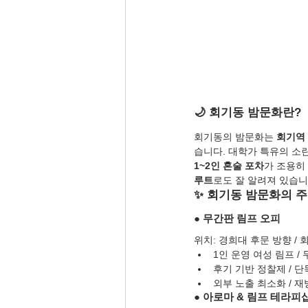
🌙 회기동 밤문화란?
회기동의 밤문화는 
회기역 
습니다. 대학가 특유의 소
1~2인 혼술 포차
가 조용히
루트
로도 잘 알려져 있습니
✨ 회기동 밤문화의 주
● 무간판 림프 오피
위치: 경희대 후문 방향 /
1인 운영 여성 림프 /
후기 기반 정찰제 / 단
외부 노출 최소화 / 
● 아로마 & 림프 테라피