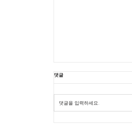
댓글
댓글을 입력하세요.
헬로밤 전국 오피가이드