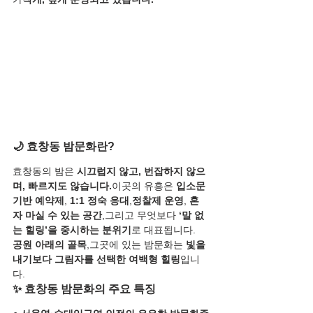
🌙 효창동 밤문화란?
효창동의 밤은 
시끄럽지 않고, 번잡하지 않으
며, 빠르지도 않습니다.
이곳의 유흥은 
입소문 
기반 예약제
, 
1:1 정숙 응대
,
정찰제 운영
, 
혼
자 마실 수 있는 공간
,그리고 무엇보다 
‘말 없
는 힐링’을 중시하는 분위기
로 대표됩니다.
공원 아래의 골목
,그곳에 있는 밤문화는 
빛을 
내기보다 그림자를 선택한 여백형 힐링
입니
다.
✨ 효창동 밤문화의 주요 특징