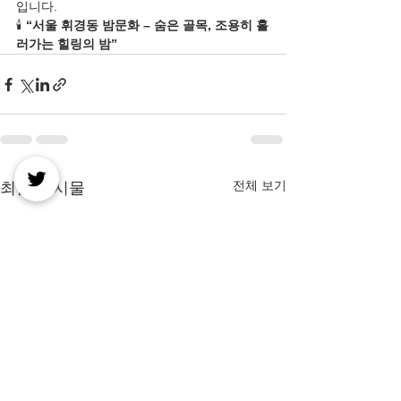
입니다.
🕯️ 
“서울 휘경동 밤문화 – 숨은 골목, 조용히 흘
러가는 힐링의 밤”
전체 보기
최근 게시물