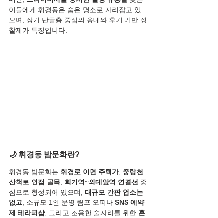
이들에게 휘경동은 숨은 명소로 자리잡고 있
으며, 장기 단골층 중심의 응대와 후기 기반 정
찰제가 특징입니다.
🌙 휘경동 밤문화란?
휘경동 밤문화는 
휘경로 이면 주택가
, 
중랑천 
산책로 인접 골목
, 
회기역~외대앞역 연결선
 중
심으로 형성되어 있으며, 
대규모 간판 업소는 
없고
, 소규모 1인 운영 림프 오피나 
SNS 예약
제 테라피샵
, 그리고 조용한 술자리를 위한 
혼