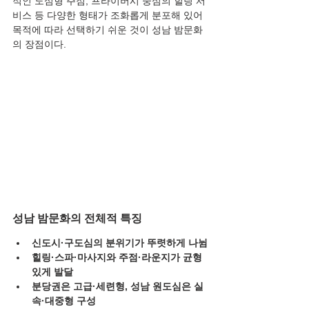
적인 도심형 주점, 프라이버시 중심의 힐링 서
비스 등 다양한 형태가 조화롭게 분포해 있어 
목적에 따라 선택하기 쉬운 것이 성남 밤문화
의 장점이다.
성남 밤문화의 전체적 특징
신도시·구도심의 분위기가 뚜렷하게 나뉨
힐링·스파·마사지와 주점·라운지가 균형 
있게 발달
분당권은 고급·세련형, 성남 원도심은 실
속·대중형 구성