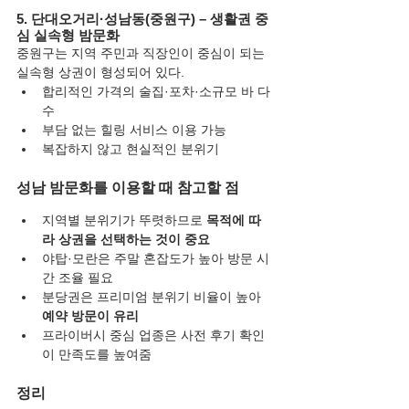
5. 단대오거리·성남동(중원구) – 생활권 중
심 실속형 밤문화
중원구는 지역 주민과 직장인이 중심이 되는 
실속형 상권이 형성되어 있다.
합리적인 가격의 술집·포차·소규모 바 다
수
부담 없는 힐링 서비스 이용 가능
복잡하지 않고 현실적인 분위기
성남 밤문화를 이용할 때 참고할 점
지역별 분위기가 뚜렷하므로 
목적에 따
라 상권을 선택하는 것이 중요
야탑·모란은 주말 혼잡도가 높아 방문 시
간 조율 필요
분당권은 프리미엄 분위기 비율이 높아 
예약 방문이 유리
프라이버시 중심 업종은 사전 후기 확인
이 만족도를 높여줌
정리