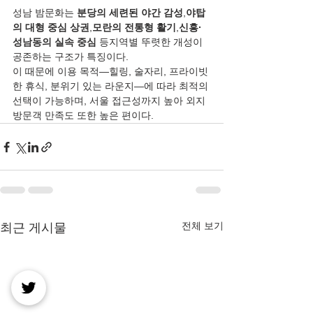
성남 밤문화는 
분당의 세련된 야간 감성
,
야탑
의 대형 중심 상권
,
모란의 전통형 활기
,
신흥·
성남동의 실속 중심
 등지역별 뚜렷한 개성이 
공존하는 구조가 특징이다.
이 때문에 이용 목적—힐링, 술자리, 프라이빗
한 휴식, 분위기 있는 라운지—에 따라 최적의 
선택이 가능하며, 서울 접근성까지 높아 외지 
방문객 만족도 또한 높은 편이다.
전체 보기
최근 게시물