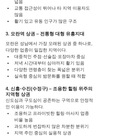
넓음
교통 접근성이 뛰어나 타 지역 이용자도 
많음
활기 있고 유동 인구가 많은 구조
3. 모란역 상권 – 전통형 대형 유흥지대
모란은 성남에서 가장 오래된 상권 중 하나로, 
다양한 업종이 밀집한 지역이다.
대중적인 주점·선술집·포장마차 중심
저녁 시간대부터 심야까지 활기 있음
다양한 연령층이 찾는 폭넓은 분위기
실속형 중심의 밤문화를 원할 때 적합
4. 신흥·수진(수정구) – 조용한 힐링 위주의 
지역형 상권
신도심과 구도심이 공존하는 구역으로 안정적
인 이용이 가능하다.
조용하고 프라이빗한 힐링·마사지 업종 
비율 높음
과도하게 번잡하지 않은 차분한 분위기
지역 주민 중심의 실용적 상권