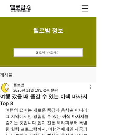
헬로밤 정보
헬로밤 바로가기
게시물
헬로밤
2025년 11월 19일
2분 분량
여행 갔을 때 즐길 수 있는 이색 마사지
Top 8
여행의 묘미는 새로운 풍경과 음식뿐 아니라, 
그 지역에서만 경험할 수 있는 
이색 마사지
를 
즐기는 것입니다.현지 전통 테라피부터 특별
한 힐링 프로그램까지, 여행객에게만 제공되