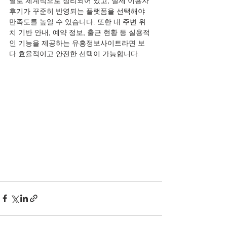
별로 체계적으로 정리되어 있고, 실제 이용자 
후기가 꾸준히 반영되는 플랫폼을 선택해야 
만족도를 높일 수 있습니다. 또한 내 주변 위
치 기반 안내, 예약 정보, 출근 현황 등 실용적
인 기능을 제공하는 유흥정보사이트라면 보
다 효율적이고 안전한 선택이 가능합니다.