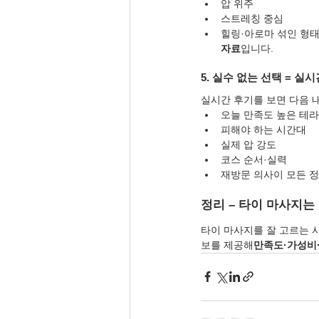
압 위주
스트레칭 중심
힐링·아로마 섞인 형
자료
입니다.
5. 실수 없는 선택 = 실
실시간 후기를 보면 다음 내
오늘 만족도 높은 테
피해야 하는 시간대
실제 압 강도
코스 순서·실력
재방문 의사이 모든 정
정리 – 타이 마사지는
타이 마사지를 잘 고르는 
보를 제공해
만족도·가성비·