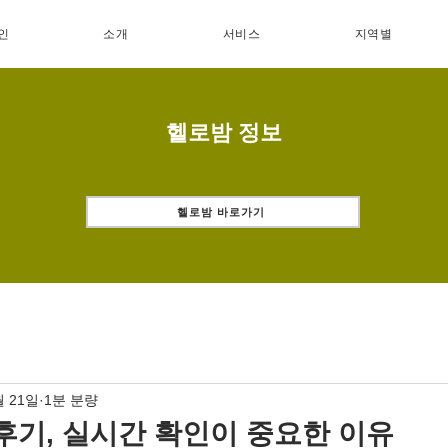
인
소개
서비스
지역별
헬로밤 정보
헬로밤 바로가기
월 21일
1분 분량
후기, 실시간 확인이 중요한 이유