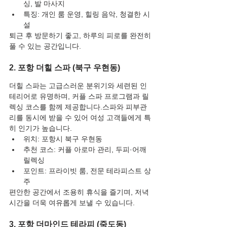
싱, 발 마사지
특징: 개인 룸 운영, 힐링 음악, 청결한 시
설
퇴근 후 방문하기 좋고, 하루의 피로를 완전히 
풀 수 있는 공간입니다.
2. 포항 더힐 스파 (북구 우현동)
더힐 스파는 고급스러운 분위기와 세련된 인
테리어로 유명하며, 커플 스파 프로그램과 릴
렉싱 코스를 함께 제공합니다.스파와 피부관
리를 동시에 받을 수 있어 여성 고객들에게 특
히 인기가 높습니다.
위치: 포항시 북구 우현동
추천 코스: 커플 아로마 관리, 두피·어깨 
릴렉싱
포인트: 프라이빗 룸, 전문 테라피스트 상
주
편안한 공간에서 조용히 휴식을 즐기며, 저녁 
시간을 더욱 여유롭게 보낼 수 있습니다.
3. 포항 더마인드 테라피 (죽도동)