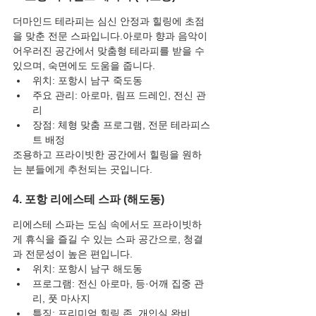
더마인드 테라피는 심신 안정과 힐링에 초점
을 맞춘 전문 스파입니다.아로마 향과 음악이 
어우러진 공간에서 맞춤형 테라피를 받을 수 
있으며, 숙면에도 도움을 줍니다.
위치: 포항시 남구 죽도동
주요 관리: 아로마, 림프 드레인, 전신 관
리
장점: 체형 맞춤 프로그램, 전문 테라피스
트 배정
조용하고 프라이빗한 공간에서 힐링을 원하
는 분들에게 추천되는 곳입니다.
4. 포항 리에스테 스파 (해도동)
리에스테 스파는 도심 속에서도 프라이빗하
게 휴식을 즐길 수 있는 스파 공간으로, 청결
과 전문성이 높은 편입니다.
위치: 포항시 남구 해도동
프로그램: 전신 아로마, 등·어깨 집중 관
리, 풋 마사지
특징: 프리미엄 힐링 존, 개인실 완비