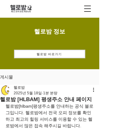
헬로밤 정보
헬로밤 바로가기
게시물
헬로밤
2025년 5월 18일
1분 분량
헬로밤 [HLBAM] 평생주소 안내 페이지
헬로밤[hlbam]평생주소를 안내하는 공식 블로
그입니다. 헬로밤에서 전국 오피 정보를 확인
하고 최고의 힐링 서비스를 이용할 수 있는 헬
로밤에서 많은 접속 해주시길 바랍니다.